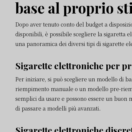
base al proprio sti
Dopo aver tenuto conto del budget a disposizione
disponibili, è possibile scegliere la sigaretta e
una panoramica dei diversi tipi di sigarette elet
Sigarette elettroniche per pr
Per iniziare, si può scegliere un modello di b
riempimento manuale o un modello pre-riemp
semplici da usare e possono essere un buon m
di passare a modelli più avanzati.
Sigarette elettroniche discre