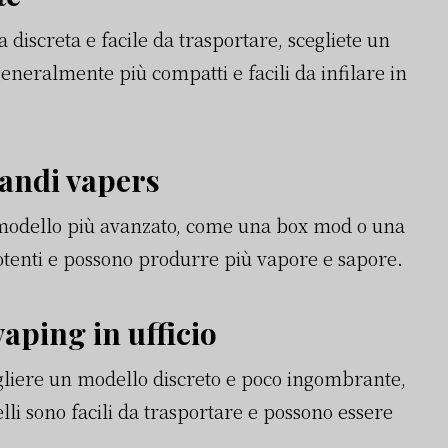
ca discreta e facile da trasportare, scegliete un
eneralmente più compatti e facili da infilare in
randi vapers
un modello più avanzato, come una box mod o una
otenti e possono produrre più vapore e sapore.
vaping in ufficio
cegliere un modello discreto e poco ingombrante,
li sono facili da trasportare e possono essere