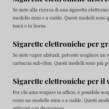
Se siete alla ricerca di una sigaretta elettroni
modello mini o a cialde. Questi modelli sono g
tasca o in borsa.
Sigarette elettroniche per g
Se siete vaper abituali, potreste scegliere 
cartuccia sub-ohm. Questi modelli sono più p
Sigarette elettroniche per il 
Per chi ama svapare in ufficio, è possibile s
come un modello mini o a cialde. Questi model
utilizzati con discrezione.