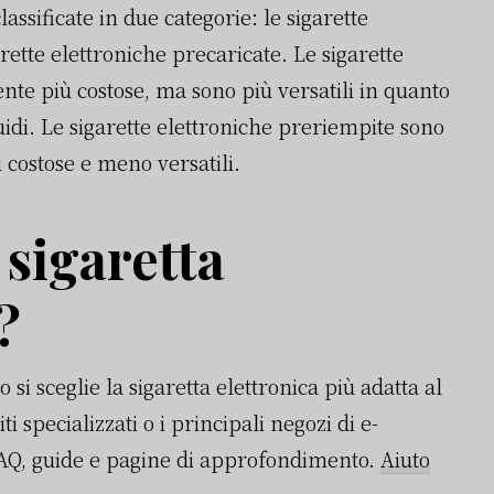
ssificate in due categorie: le sigarette
ette elettroniche precaricate. Le sigarette
te più costose, ma sono più versatili in quanto
uidi. Le sigarette elettroniche preriempite sono
 costose e meno versatili.
 sigaretta
?
i sceglie la sigaretta elettronica più adatta al
ti specializzati o i principali negozi di e-
AQ, guide e pagine di approfondimento.
Aiuto