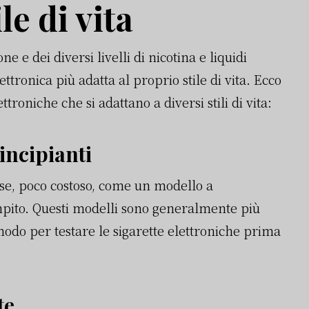
le di vita
 e dei diversi livelli di nicotina e liquidi
lettronica più adatta al proprio stile di vita. Ecco
troniche che si adattano a diversi stili di vita:
incipianti
ase, poco costoso, come un modello a
ito. Questi modelli sono generalmente più
odo per testare le sigarette elettroniche prima
te