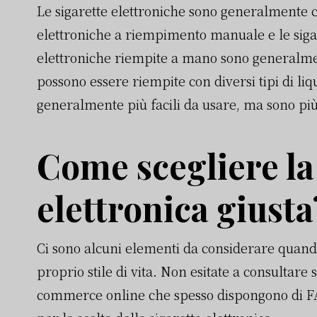
Le sigarette elettroniche sono generalmente cla
elettroniche a riempimento manuale e le sigar
elettroniche riempite a mano sono generalmen
possono essere riempite con diversi tipi di liq
generalmente più facili da usare, ma sono più
Come scegliere la
elettronica giusta
Ci sono alcuni elementi da considerare quando s
proprio stile di vita. Non esitate a consultare si
commerce online che spesso dispongono di F