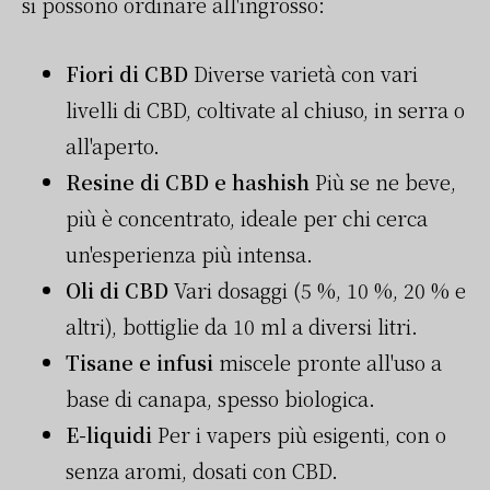
si possono ordinare all'ingrosso:
Fiori di CBD
Diverse varietà con vari
livelli di CBD, coltivate al chiuso, in serra o
all'aperto.
Resine di CBD e hashish
Più se ne beve,
più è concentrato, ideale per chi cerca
un'esperienza più intensa.
Oli di CBD
Vari dosaggi (5 %, 10 %, 20 % e
altri), bottiglie da 10 ml a diversi litri.
Tisane e infusi
miscele pronte all'uso a
base di canapa, spesso biologica.
E-liquidi
Per i vapers più esigenti, con o
senza aromi, dosati con CBD.