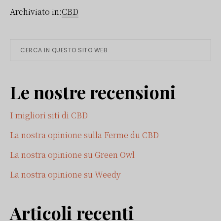
Archiviato in:
CBD
Barra
Cerca
in
laterale
questo
Le nostre recensioni
sito
primaria
web
I migliori siti di CBD
La nostra opinione sulla Ferme du CBD
La nostra opinione su Green Owl
La nostra opinione su Weedy
Articoli recenti