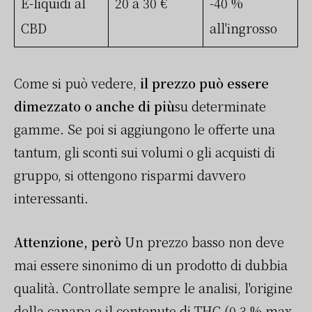
E-liquidi al
20 à 30 €
-40 %
CBD
all'ingrosso
Come si può vedere,
il prezzo può essere
dimezzato o anche di più
su determinate
gamme. Se poi si aggiungono le offerte una
tantum, gli sconti sui volumi o gli acquisti di
gruppo, si ottengono risparmi davvero
interessanti.
Attenzione, però
Un prezzo basso non deve
mai essere sinonimo di un prodotto di dubbia
qualità. Controllate sempre le analisi, l'origine
della canapa e il contenuto di THC (0,3 % max