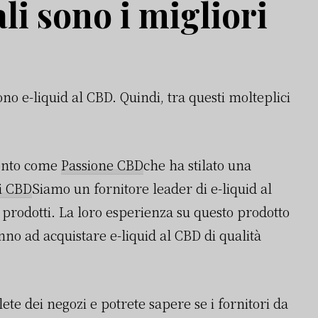
li sono i migliori
no e-liquid al CBD. Quindi, tra questi molteplici
fronto come
Passione CBD
che ha stilato una
i CBD
Siamo un fornitore leader di e-liquid al
 prodotti. La loro esperienza su questo prodotto
anno ad acquistare e-liquid al CBD di qualità
ete dei negozi e potrete sapere se i fornitori da