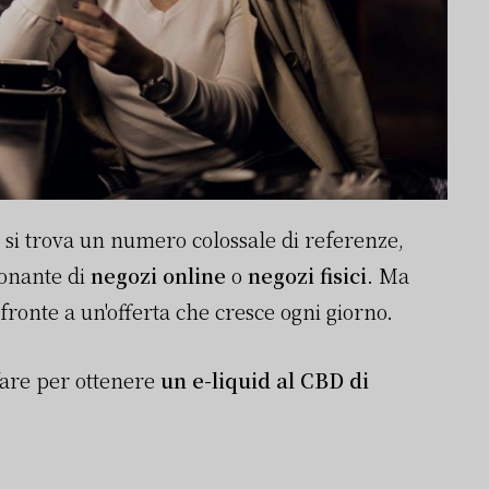
 si trova un numero colossale di referenze,
ionante di
negozi online
o
negozi fisici
. Ma
fronte a un'offerta che cresce ogni giorno.
fare per ottenere
un e-liquid al CBD di