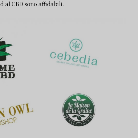
id al CBD sono affidabili.