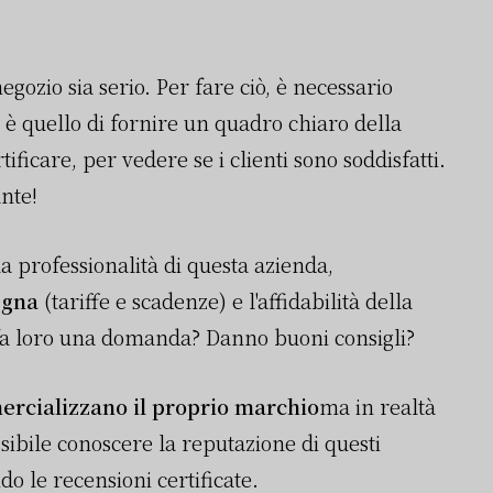
negozio sia serio. Per fare ciò, è necessario
o è quello di fornire un quadro chiaro della
rtificare, per vedere se i clienti sono soddisfatti.
nte!
a professionalità di questa azienda,
egna
(tariffe e scadenze) e l'affidabilità della
 fa loro una domanda? Danno buoni consigli?
rcializzano il proprio marchio
ma in realtà
sibile conoscere la reputazione di questi
do le recensioni certificate.