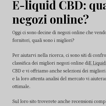
E-liquid CBD: qua
negozi online?
Oggi ci sono decine di negozi online che vendo
fornitori, quali sono i migliori?
Per aiutarvi nella ricerca, ci sono siti di con
classifica dei migliori negozi online di
E Liquid
CBD e vi offriamo anche selezioni dei migliori
e la loro attenta analisi del mercato vi aiuter
ottimale.
Sul loro sito troverete anche recensioni compl