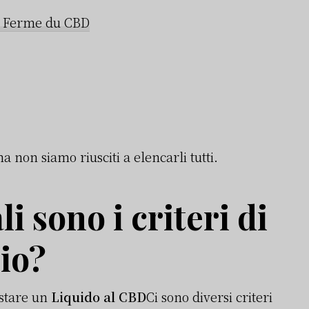
a Ferme du CBD
a non siamo riusciti a elencarli tutti.
i sono i criteri di
zio?
istare un
Liquido al CBD
Ci sono diversi criteri