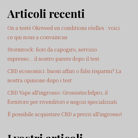
Articoli recenti
On a testé Okiweed en conditions réelles : voici
ce qui nous a convaincus
Stormrock: fiori da capogiro, servizio
espresso... il nostro parere dopo il test
CBD economici: buoni affari o falsi risparmi? La
nostra opinione dopo i test
CBD Vape all'ingrosso: Grossistecbdpro, il
fornitore per rivenditori e negozi specializzati
È possibile acquistare CBD a prezzi all'ingrosso!
I vostri articoli