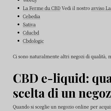
La Ferme du CBD
Vedi il nostro
avviso L
Cebedia
Sativa
Cducbd
Cbdologic
Ci sono naturalmente altri negozi di qualità, m
CBD e-liquid: qual
scelta di un nego
Quando si sceglie un negozio online per acqu