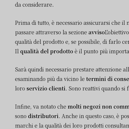
da considerare.
Prima di tutto, è necessario assicurarsi che il 
passare attraverso la sezione
avviso
L'obiettiv
qualità del prodotto e, se possibile, di farlo ce
Il
qualità del prodotto
è il punto più importa
Sarà quindi necessario prestare attenzione all
esaminando più da vicino le
termini di cons
loro
servizio clienti
. Sono reattivi quando si
Infine, va notato che
molti negozi non comme
sono
distributori
. Anche in questo caso, è pos
marchi e la qualità dei loro prodotti consultan