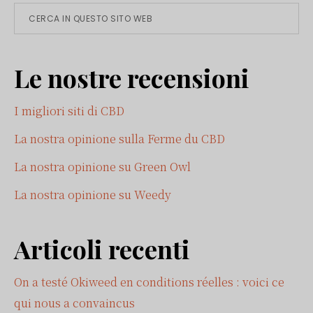
Barra
Cerca
in
laterale
questo
Le nostre recensioni
sito
primaria
web
I migliori siti di CBD
La nostra opinione sulla Ferme du CBD
La nostra opinione su Green Owl
La nostra opinione su Weedy
Articoli recenti
On a testé Okiweed en conditions réelles : voici ce
qui nous a convaincus