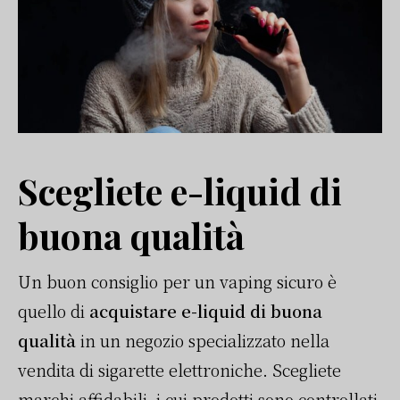
Scegliete e-liquid di
buona qualità
Un buon consiglio per un vaping sicuro è
quello di
acquistare e-liquid di buona
qualità
in un negozio specializzato nella
vendita di sigarette elettroniche. Scegliete
marchi affidabili, i cui prodotti sono controllati