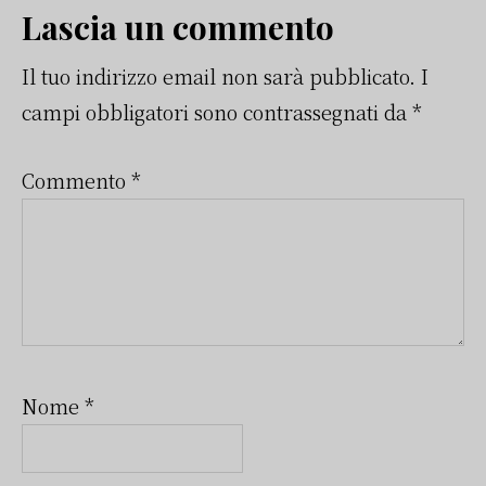
Interazioni
Lascia un commento
dei
Il tuo indirizzo email non sarà pubblicato.
I
campi obbligatori sono contrassegnati da
*
lettori
Commento
*
Nome
*