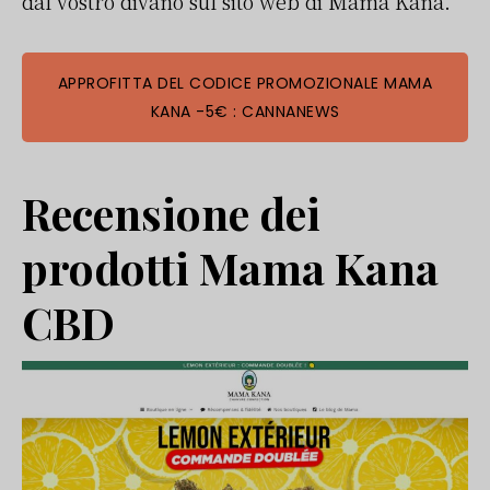
dal vostro divano sul sito web di Mama Kana.
APPROFITTA DEL CODICE PROMOZIONALE MAMA
KANA -5€ : CANNANEWS
Recensione dei
prodotti Mama Kana
CBD