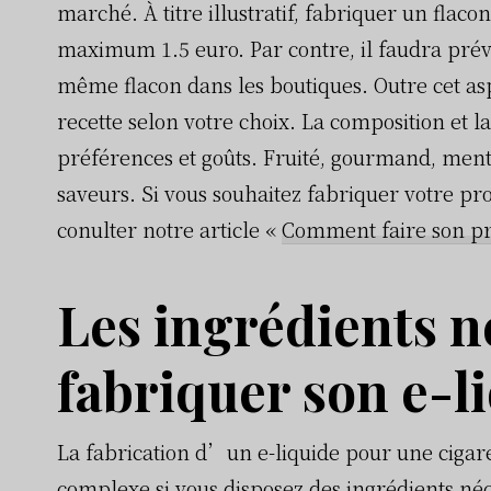
marché. À titre illustratif, fabriquer un flac
maximum 1.5 euro. Par contre, il faudra pr
même flacon dans les boutiques. Outre cet asp
recette selon votre choix. La composition et 
préférences et goûts. Fruité, gourmand, menth
saveurs. Si vous souhaitez fabriquer votre pr
conulter notre article «
Comment faire son pr
Les ingrédients n
fabriquer son e-l
La fabrication d’un e-liquide pour une cigar
complexe si vous disposez des ingrédients néc