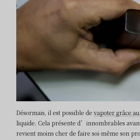
Désormais, il est possible de
vapoter grâce au
liquide. Cela présente d’innombrables avanta
revient moins cher de faire soi-même son pro