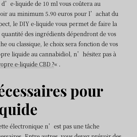
on d’e-liquide de 10 ml vous coûtera au
évoir au minimum 5.90 euros pour l’achat du
ect, le DIY e-liquide vous permet de faire la
la quantité des ingrédients dépendront de vos
e ou classique, le choix sera fonction de vos
opre liquide au cannabidiol, n’hésitez pas à
opre e-liquide CBD ?
« .
écessaires pour
iquide
ette électronique n’est pas une tâche
essaires. Entre autres, vous devez prévoir des