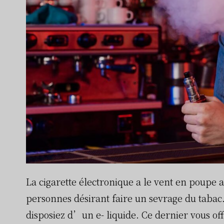
La cigarette électronique a le vent en poupe a
personnes désirant faire un sevrage du tabac. 
disposiez d’un e- liquide. Ce dernier vous of