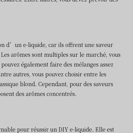
on d’un e-liquide, car ils offrent une saveur
 Les arômes sont multiples sur le marché, vous
us pouvez également faire des mélanges assez
ntre autres, vous pouvez choisir entre les
lassique blond. Cependant, pour des saveurs
oposent des arômes concentrés.
able pour réussir un DIY e-liquide. Elle est