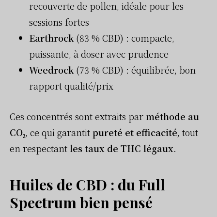
recouverte de pollen, idéale pour les
sessions fortes
Earthrock
(83 % CBD) : compacte,
puissante, à doser avec prudence
Weedrock
(73 % CBD) : équilibrée, bon
rapport qualité/prix
Ces concentrés sont extraits par
méthode au
CO₂
, ce qui garantit
pureté et efficacité
, tout
en respectant
les taux de THC légaux
.
Huiles de CBD : du Full
Spectrum bien pensé