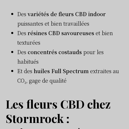
Des
variétés de fleurs CBD indoor
puissantes et bien travaillées
Des
résines CBD savoureuses
et bien
texturées
Des
concentrés costauds
pour les
habitués
Et des
huiles Full Spectrum
extraites au
CO₂, gage de qualité
Les fleurs CBD chez
Stormrock :