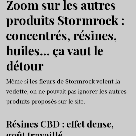
Zoom sur les autres
produits Stormrock :
concentrés, résines,
huiles… ça vaut le
détour
Même si
les fleurs de Stormrock volent la
vedette
, on ne pouvait pas ignorer
les autres
produits proposés
sur le site.
Résines CBD : effet dense,
goût travaillé