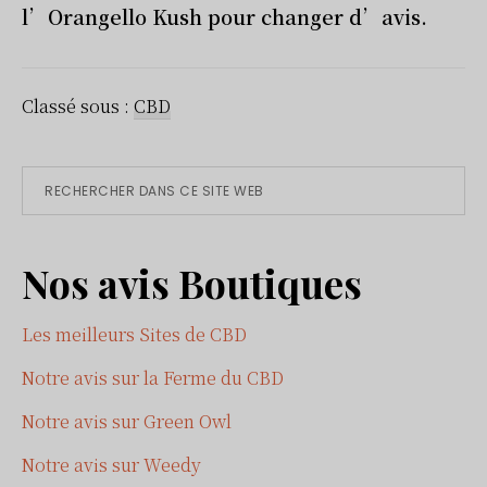
l’Orangello Kush pour changer d’avis.
Classé sous :
CBD
Primary
Rechercher
dans
Sidebar
ce
Nos avis Boutiques
site
Web
Les meilleurs Sites de CBD
Notre avis sur la Ferme du CBD
Notre avis sur Green Owl
Notre avis sur Weedy