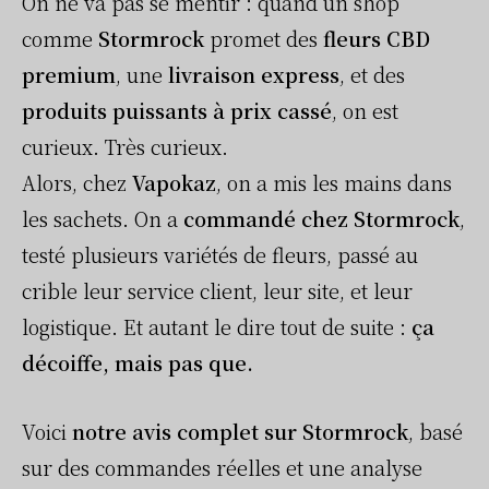
On ne va pas se mentir : quand un shop
comme
Stormrock
promet des
fleurs CBD
premium
, une
livraison express
, et des
produits puissants à prix cassé
, on est
curieux. Très curieux.
Alors, chez
Vapokaz
, on a mis les mains dans
les sachets. On a
commandé chez Stormrock
,
testé plusieurs variétés de fleurs, passé au
crible leur service client, leur site, et leur
logistique. Et autant le dire tout de suite :
ça
décoiffe, mais pas que.
Voici
notre avis complet sur Stormrock
, basé
sur des commandes réelles et une analyse