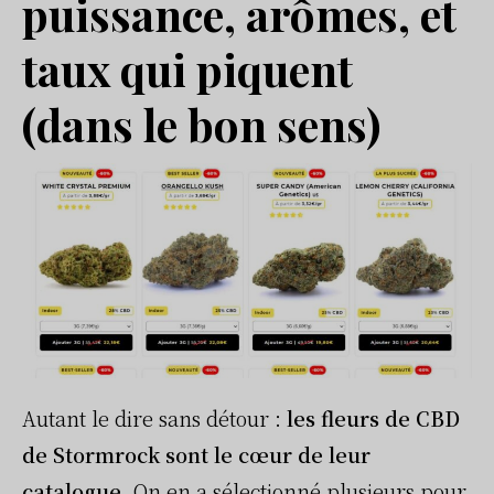
puissance, arômes, et
taux qui piquent
(dans le bon sens)
Autant le dire sans détour :
les fleurs de CBD
de Stormrock sont le cœur de leur
catalogue
. On en a sélectionné plusieurs pour