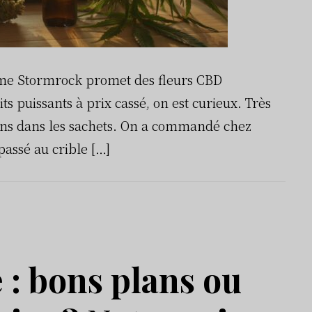
me Stormrock promet des fleurs CBD
s puissants à prix cassé, on est curieux. Très
ains dans les sachets. On a commandé chez
passé au crible […]
: bons plans ou