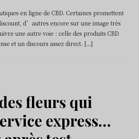
utiques en ligne de CBD. Certaines promettent
discount, d’autres encore sur une image très
ivre une autre voie : celle des produits CBD
se et un discours assez direct. […]
des fleurs qui
service express…
 après test