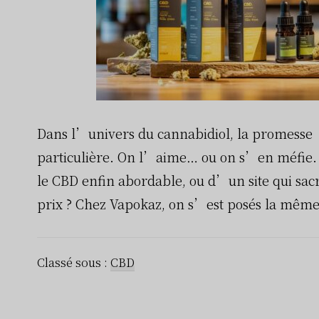
Dans l’univers du cannabidiol, la promesse
particulière. On l’aime… ou on s’en méfie.
le CBD enfin abordable, ou d’un site qui sacri
prix ? Chez Vapokaz, on s’est posés la même 
Classé sous :
CBD