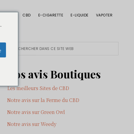
CBD
E-CIGARETTE
E-LIQUIDE
VAPOTER
.
Primary
Rechercher
e
dans
Sidebar
ce
Nos avis Boutiques
site
Web
Les meilleurs Sites de CBD
Notre avis sur la Ferme du CBD
Notre avis sur Green Owl
Notre avis sur Weedy