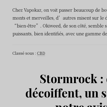
Chez Vapokaz, on voit passer beaucoup de bo
monts et merveilles, d’autres misent sur le 
“bien-être”. Okiweed, de son côté, semble su
puissants, bien identifiés, avec une gamme den
Classé sous :
CBD
Stormrock : 
décoiffent, un 
notre avis