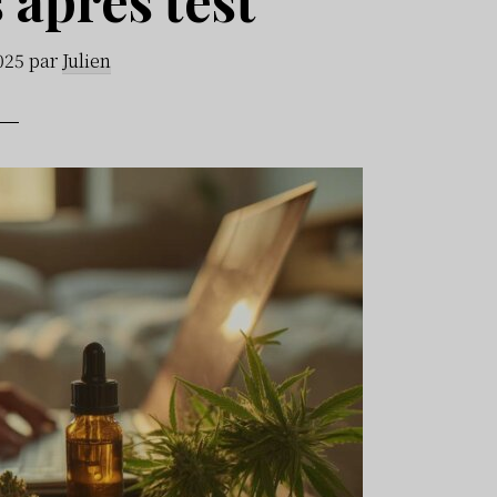
2025
par
Julien