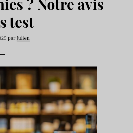
ies ? Notre avis
s test
2025
par
Julien