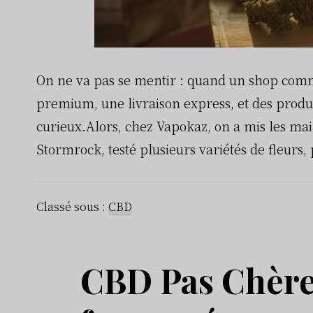
On ne va pas se mentir : quand un shop com
premium, une livraison express, et des produit
curieux.Alors, chez Vapokaz, on a mis les m
Stormrock, testé plusieurs variétés de fleurs, 
Classé sous :
CBD
CBD Pas Chère 