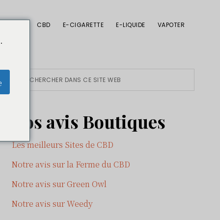
CBD
E-CIGARETTE
E-LIQUIDE
VAPOTER
.
Primary
Rechercher
e
dans
Sidebar
ce
Nos avis Boutiques
site
Web
Les meilleurs Sites de CBD
Notre avis sur la Ferme du CBD
Notre avis sur Green Owl
Notre avis sur Weedy