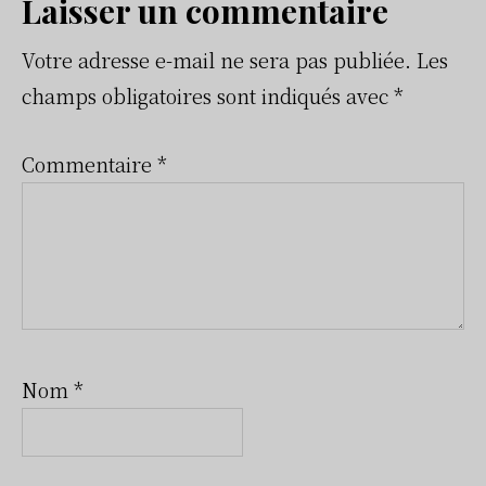
Interactions
Laisser un commentaire
du
Votre adresse e-mail ne sera pas publiée.
Les
champs obligatoires sont indiqués avec
*
lecteur
Commentaire
*
Nom
*