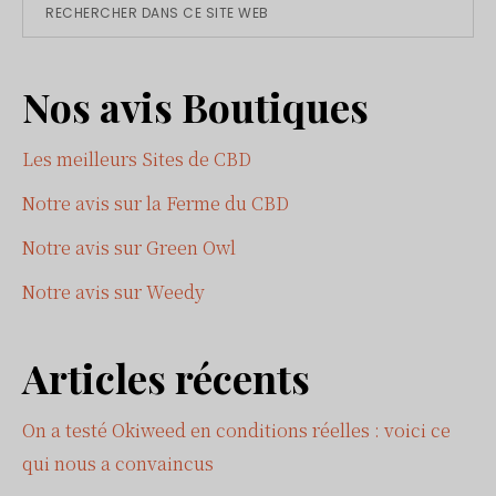
Barre
Rechercher
dans
latérale
ce
Nos avis Boutiques
site
principale
Web
Les meilleurs Sites de CBD
Notre avis sur la Ferme du CBD
Notre avis sur Green Owl
Notre avis sur Weedy
Articles récents
On a testé Okiweed en conditions réelles : voici ce
qui nous a convaincus