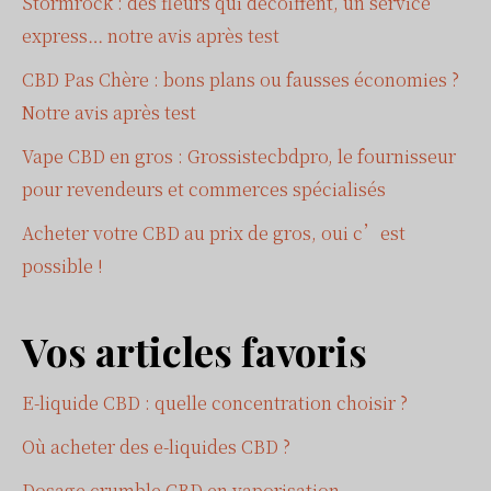
Stormrock : des fleurs qui décoiffent, un service
express… notre avis après test
CBD Pas Chère : bons plans ou fausses économies ?
Notre avis après test
Vape CBD en gros : Grossistecbdpro, le fournisseur
pour revendeurs et commerces spécialisés
Acheter votre CBD au prix de gros, oui c’est
possible !
Vos articles favoris
E-liquide CBD : quelle concentration choisir ?
Où acheter des e-liquides CBD ?
Dosage crumble CBD en vaporisation