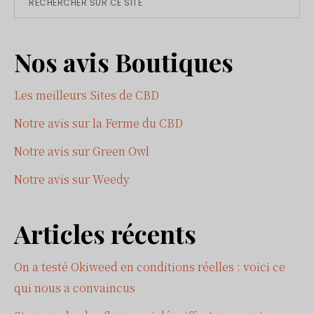
Primary
sur
Sidebar
ce
Nos avis Boutiques
site
Les meilleurs Sites de CBD
Notre avis sur la Ferme du CBD
Notre avis sur Green Owl
Notre avis sur Weedy
Articles récents
On a testé Okiweed en conditions réelles : voici ce
qui nous a convaincus