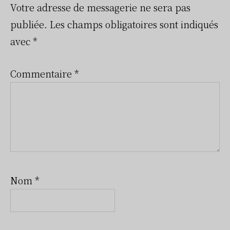
du
Votre adresse de messagerie ne sera pas
publiée.
Les champs obligatoires sont indiqués
lecteur
avec
*
Commentaire
*
Nom
*