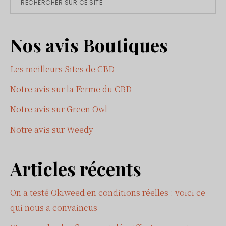
Primary
sur
Sidebar
ce
Nos avis Boutiques
site
Les meilleurs Sites de CBD
Notre avis sur la Ferme du CBD
Notre avis sur Green Owl
Notre avis sur Weedy
Articles récents
On a testé Okiweed en conditions réelles : voici ce
qui nous a convaincus