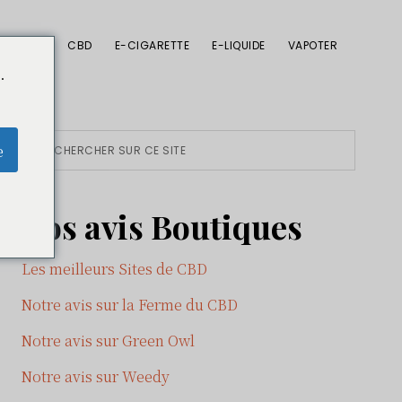
CBD
E-CIGARETTE
E-LIQUIDE
VAPOTER
.
Primary
Rechercher
e
sur
Sidebar
ce
Nos avis Boutiques
site
Les meilleurs Sites de CBD
Notre avis sur la Ferme du CBD
Notre avis sur Green Owl
Notre avis sur Weedy