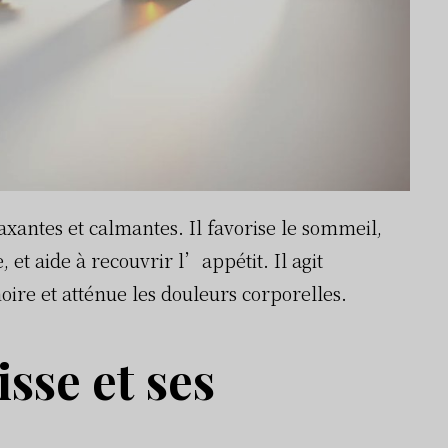
laxantes et calmantes. Il favorise le sommeil,
t aide à recouvrir l’appétit. Il agit
re et atténue les douleurs corporelles.
sse et ses