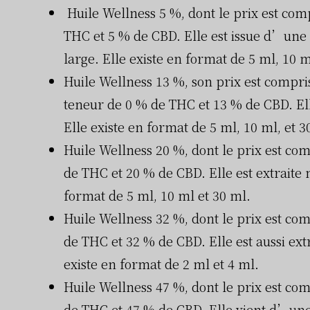
Huile Wellness 5 %, dont le prix est comp
THC et 5 % de CBD. Elle est issue d’une 
large. Elle existe en format de 5 ml, 10 m
Huile Wellness 13 %, son prix est compris
teneur de 0 % de THC et 13 % de CBD. Ell
Elle existe en format de 5 ml, 10 ml, et 3
Huile Wellness 20 %, dont le prix est com
de THC et 20 % de CBD. Elle est extraite 
format de 5 ml, 10 ml et 30 ml.
Huile Wellness 32 %, dont le prix est com
de THC et 32 % de CBD. Elle est aussi ext
existe en format de 2 ml et 4 ml.
Huile Wellness 47 %, dont le prix est com
de THC et 47 % de CBD. Elle vient d’une e