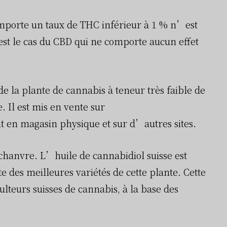
comporte un taux de THC inférieur à 1 % n’est
est le cas du CBD qui ne comporte aucun effet
de la plante de cannabis à teneur très faible de
. Il est mis en vente sur
t en magasin physique et sur d’autres sites.
chanvre. L’huile de cannabidiol suisse est
e des meilleures variétés de cette plante. Cette
ulteurs suisses de cannabis, à la base des