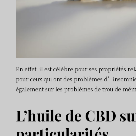
En effet, il est célèbre pour ses propriétés re
pour ceux qui ont des problèmes d’insomnie, e
également sur les problèmes de trou de mémoi
L’huile de CBD sui
particularités