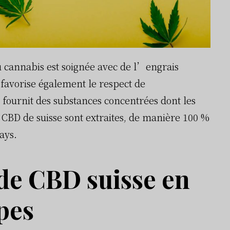
u cannabis est soignée avec de l’engrais
 favorise également le respect de
fournit des substances concentrées dont les
e CBD de suisse sont extraites, de manière 100 %
pays.
 de CBD suisse en
pes