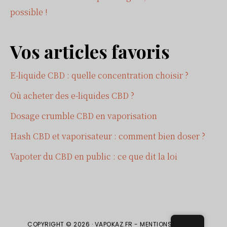
possible !
Vos articles favoris
E-liquide CBD : quelle concentration choisir ?
Où acheter des e-liquides CBD ?
Dosage crumble CBD en vaporisation
Hash CBD et vaporisateur : comment bien doser ?
Vapoter du CBD en public : ce que dit la loi
COPYRIGHT © 2026 ·
VAPOKAZ.FR
-
MENTIONS LÉGALES