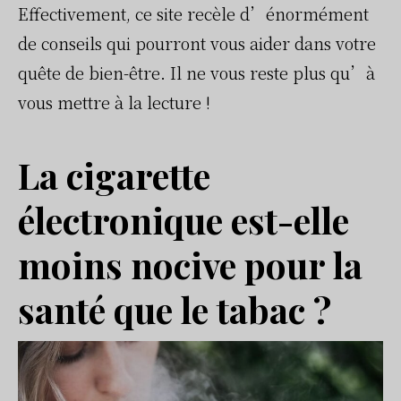
Effectivement, ce site recèle d’énormément
de conseils qui pourront vous aider dans votre
quête de bien-être. Il ne vous reste plus qu’à
vous mettre à la lecture !
La cigarette
électronique est-elle
moins nocive pour la
santé que le tabac ?