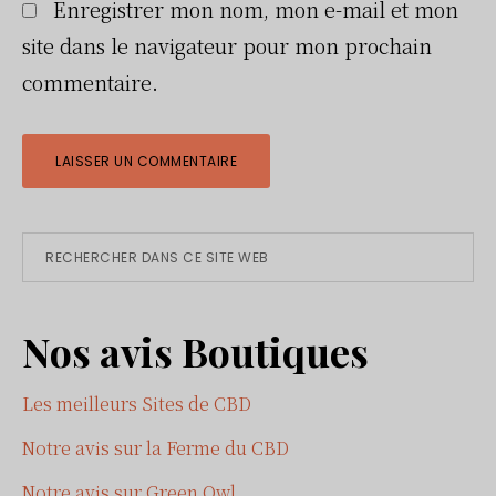
Enregistrer mon nom, mon e-mail et mon
site dans le navigateur pour mon prochain
commentaire.
Barre
Rechercher
dans
latérale
ce
Nos avis Boutiques
site
principale
Web
Les meilleurs Sites de CBD
Notre avis sur la Ferme du CBD
Notre avis sur Green Owl