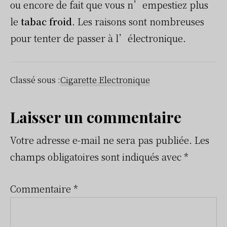
ou encore de fait que vous n’empestiez plus
le
tabac froid
. Les raisons sont nombreuses
pour tenter de passer à l’électronique.
Classé sous :
Cigarette Electronique
Interactions
Laisser un commentaire
du
Votre adresse e-mail ne sera pas publiée.
Les
champs obligatoires sont indiqués avec
*
lecteur
Commentaire
*