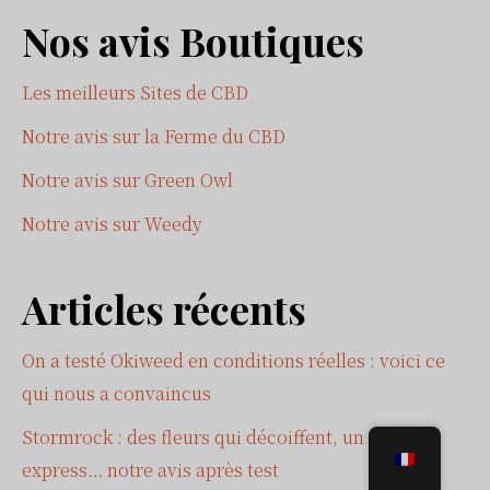
latérale
ce
Nos avis Boutiques
site
principale
Web
Les meilleurs Sites de CBD
Notre avis sur la Ferme du CBD
Notre avis sur Green Owl
Notre avis sur Weedy
Articles récents
On a testé Okiweed en conditions réelles : voici ce
qui nous a convaincus
Stormrock : des fleurs qui décoiffent, un service
express… notre avis après test